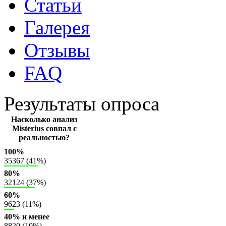
Статьи
Галерея
Отзывы
FAQ
Результаты опроса
Насколько анализ
Misterius совпал с
реальностью?
100%
35367 (41%)
80%
32124 (37%)
60%
9623 (11%)
40% и менее
8820 (10%)