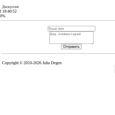
Дискуссия
2 18:40:52
00%
Copyright © 2010-2026 Julia Degen