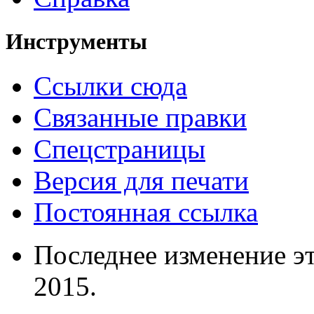
Инструменты
Ссылки сюда
Связанные правки
Спецстраницы
Версия для печати
Постоянная ссылка
Последнее изменение эт
2015.