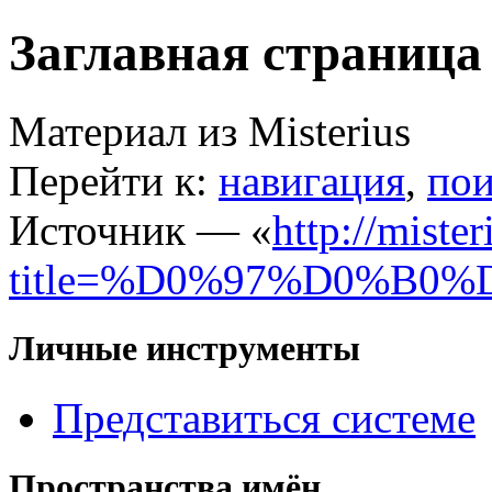
Заглавная страница
Материал из Misterius
Перейти к:
навигация
,
пои
Источник — «
http://miste
title=%D0%97%D0%B
Личные инструменты
Представиться системе
Пространства имён